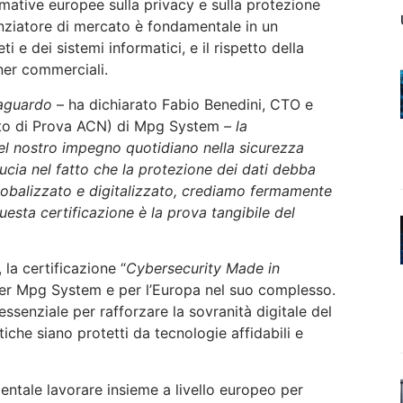
rmative europee sulla privacy e sulla protezione
enziatore di mercato è fondamentale in un
ti e dei sistemi informatici, e il rispetto della
tner commerciali.
traguardo
– ha dichiarato Fabio Benedini, CTO e
ato di Prova ACN) di Mpg System
– la
el nostro impegno quotidiano nella sicurezza
ucia nel fatto che la protezione dei dati debba
lobalizzato e digitalizzato, crediamo fermamente
uesta certificazione è la prova tangibile del
la certificazione “
Cybersecurity Made in
 per Mpg System e per l’Europa nel suo complesso.
ssenziale per rafforzare la sovranità digitale del
itiche siano protetti da tecnologie affidabili e
entale lavorare insieme a livello europeo per