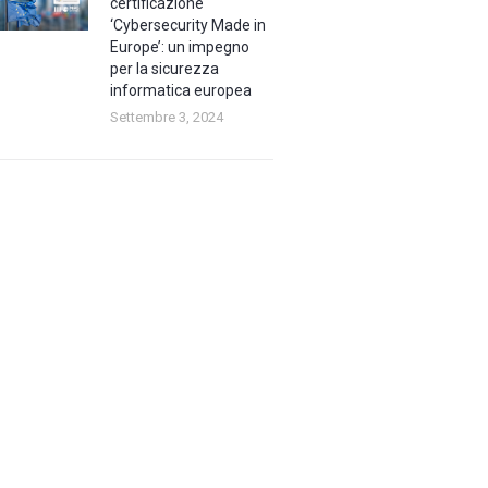
certificazione
‘Cybersecurity Made in
Europe’: un impegno
per la sicurezza
informatica europea
Settembre 3, 2024