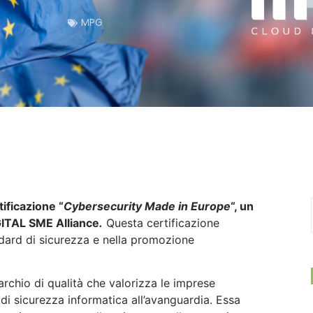
MPG
ificazione “
Cybersecurity Made in Europe
“, un
GITAL SME Alliance
.
Questa certificazione
ndard di sicurezza e nella promozione
archio di qualità che valorizza le imprese
di sicurezza informatica all’avanguardia. Essa