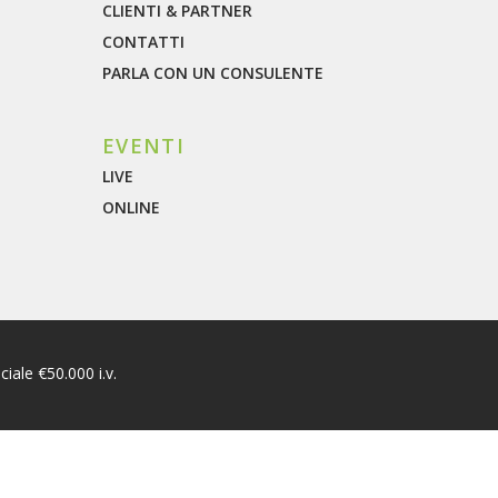
CLIENTI & PARTNER
CONTATTI
PARLA CON UN CONSULENTE
EVENTI
LIVE
ONLINE
ciale €50.000 i.v.