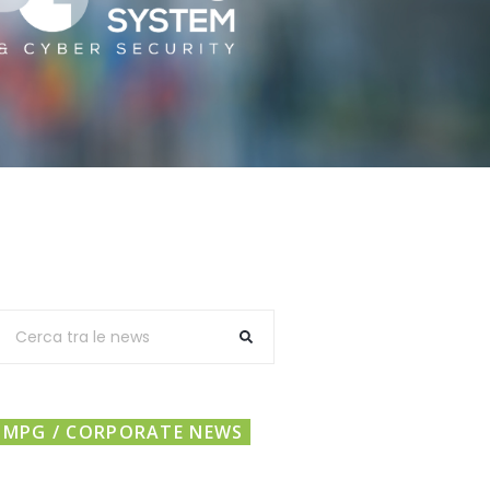
MPG / CORPORATE NEWS