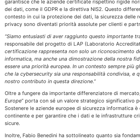
garantisce che le aziende certificate rispettino rigide no
dei dati, come il GDPR e la direttiva NIS2. Questo differ
contesto in cui la protezione dei dati, la sicurezza delle re
privacy sono diventati priorità assolute per clienti e par
“Siamo entusiasti di aver raggiunto questo importante 
responsabile del progetto di LAP (Laboratorio Accredit
certificazione rappresenta non solo un riconoscimento d
informatica, ma anche una dimostrazione della nostra fid
essere una priorità europea. In un contesto sempre più g
che la cybersecurity sia una responsabilità condivisa, e q
nostro contributo in questa direzione.”
Oltre a fungere da importante differenziatore di mercato, 
Europe
” porta con sé un valore strategico significativo
Sostenere le aziende europee di sicurezza informatica è e
continente e per garantire che i dati e le infrastrutture cr
sicure.
Inoltre, Fabio Benedini ha sottolineato quanto sia fondam