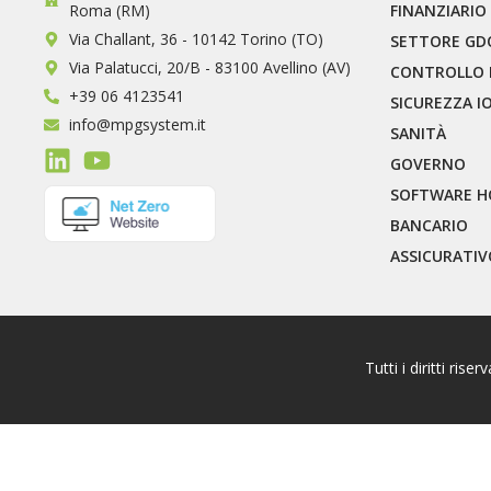
FINANZIARIO
Roma (RM)
Via Challant, 36 - 10142 Torino (TO)
SETTORE GD
Via Palatucci, 20/B - 83100 Avellino (AV)
CONTROLLO 
+39 06 4123541
SICUREZZA I
info@mpgsystem.it
SANITÀ
GOVERNO
SOFTWARE H
BANCARIO
ASSICURATIV
Tutti i diritti ris