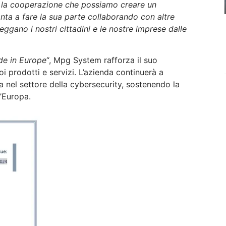
o la cooperazione che possiamo creare un
nta a fare la sua parte collaborando con altre
ggano i nostri cittadini e le nostre imprese dalle
de in Europe
“, Mpg System rafforza il suo
oi prodotti e servizi. L’azienda continuerà a
ia nel settore della cybersecurity, sostenendo la
l’Europa.