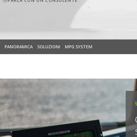
PARLA CON UN CONSULENTE
PANORAMICA
SOLUZIONI
MPG SYSTEM