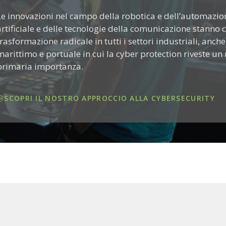
Le innovazioni nel campo della robotica e dell’automazione
artificiale e delle tecnologie della comunicazione stann
trasformazione radicale in tutti i settori industriali, anch
marittimo e portuale in cui la cyber protection riveste un
primaria importanza.
SCOPRI IL NOSTRO APPROCCIO ALLA CYBERSECURITY