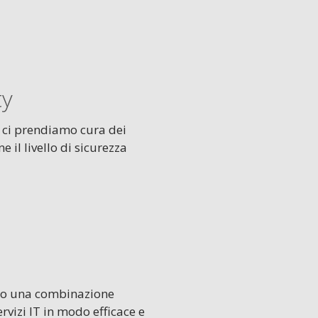
ty
 ci prendiamo cura dei
 il livello di sicurezza
ono una combinazione
ervizi IT in modo efficace e