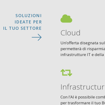
SOLUZIONI
IDEATE PER
IL TUO SETTORE
Cloud
Un’offerta disegnata sull
permetterà di risparmiar
infrastrutture IT e della
Infrastructu
Con l’AI è possibile com
per trasformare il tuo B