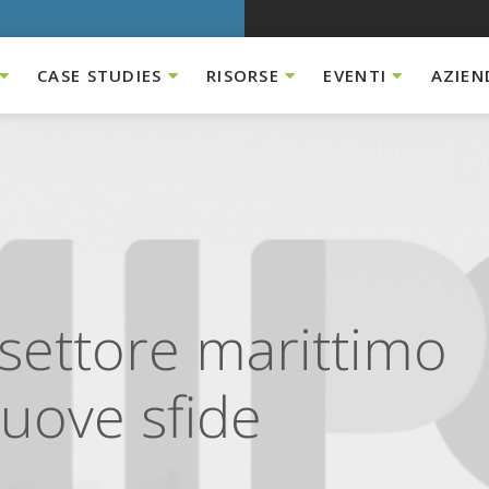
CASE STUDIES
RISORSE
EVENTI
AZIEN
 settore marittimo
nuove sfide