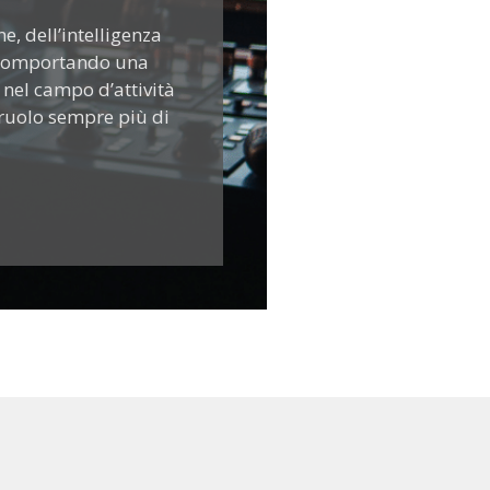
, dell’intelligenza
o comportando una
e nel campo d’attività
 ruolo sempre più di