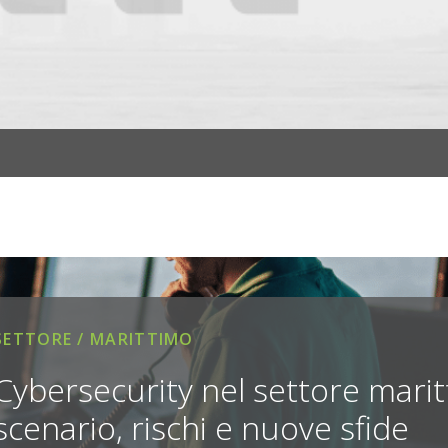
SETTORE / MARITTIMO
Cybersecurity nel settore marit
scenario, rischi e nuove sfide