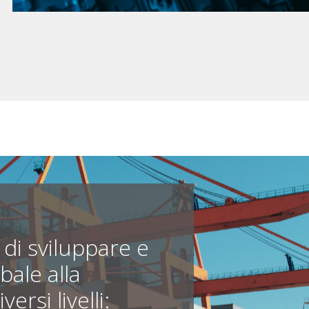
di sviluppare e
bale alla
ersi livelli: