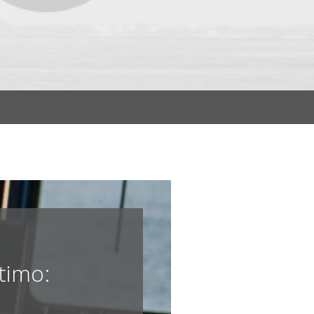
timo: