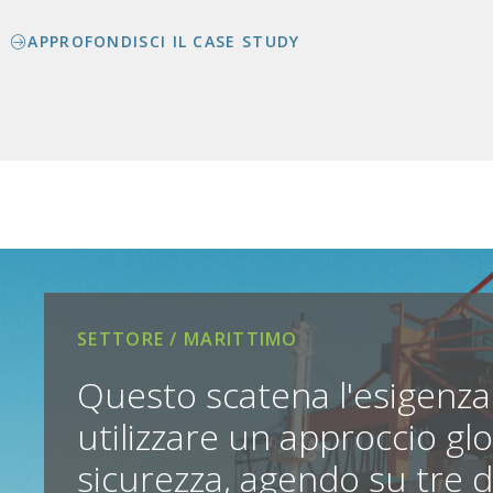
APPROFONDISCI IL CASE STUDY
SETTORE / MARITTIMO
Questo scatena l'esigenza 
utilizzare un approccio glo
sicurezza, agendo su tre div