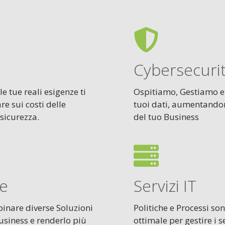
Cybersecuri
e tue reali esigenze ti
Ospitiamo, Gestiamo e
e sui costi delle
tuoi dati, aumentandone
 sicurezza.
del tuo Business
re
Servizi IT
binare diverse Soluzioni
Politiche e Processi s
usiness e renderlo più
ottimale per gestire i s