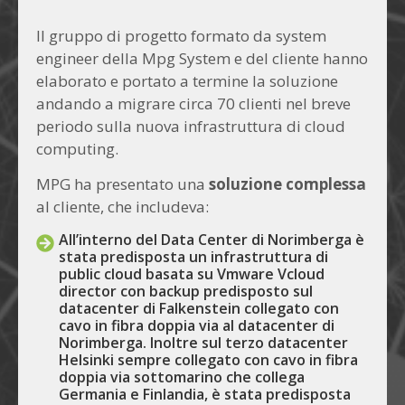
Il gruppo di progetto formato da system
engineer della Mpg System e del cliente hanno
elaborato e portato a termine la soluzione
andando a migrare circa 70 clienti nel breve
periodo sulla nuova infrastruttura di cloud
computing.
MPG ha presentato una
soluzione complessa
al cliente, che includeva:
All’interno del Data Center di Norimberga è
stata predisposta un infrastruttura di
public cloud basata su Vmware Vcloud
director con backup predisposto sul
datacenter di Falkenstein collegato con
cavo in fibra doppia via al datacenter di
Norimberga. Inoltre sul terzo datacenter
Helsinki sempre collegato con cavo in fibra
doppia via sottomarino che collega
Germania e Finlandia, è stata predisposta