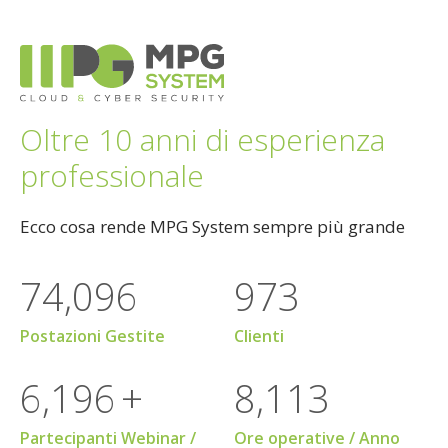
Oltre 10 anni di esperienza
professionale
Ecco cosa rende MPG System sempre più grande
79,936
1,049
Postazioni Gestite
Clienti
6,684
+
8,752
Partecipanti Webinar /
Ore operative / Anno