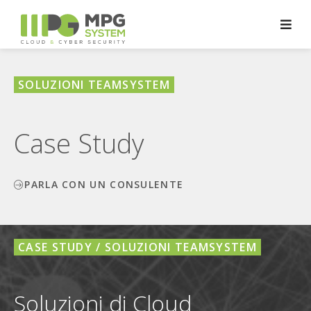
SOLUZIONI TEAMSYSTEM
Case Study
PARLA CON UN CONSULENTE
CASE STUDY / SOLUZIONI TEAMSYSTEM
Soluzioni di Cloud