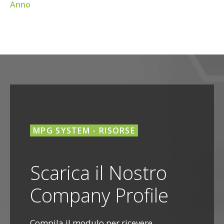
Anno
MPG SYSTEM - RISORSE
Scarica il Nostro
Company Profile
Compila il modulo per ricevere