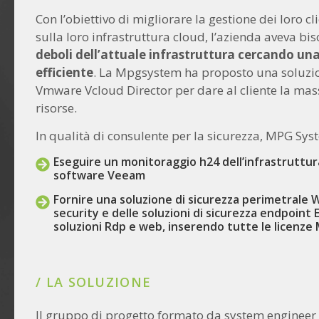
Con l’obiettivo di migliorare la gestione dei loro 
sulla loro infrastruttura cloud, l’azienda aveva bi
deboli dell’attuale infrastruttura cercando una
efficiente
. La Mpgsystem ha proposto una soluzi
Vmware Vcloud Director per dare al cliente la mass
risorse.
In qualità di consulente per la sicurezza, MPG Sy
Eseguire un monitoraggio h24 dell’infrastruttur
software Veeam
Fornire una soluzione di sicurezza perimetrale W
security e delle soluzioni di sicurezza endpoint
soluzioni Rdp e web, inserendo tutte le licenze 
/ LA SOLUZIONE
Il gruppo di progetto formato da system engineer