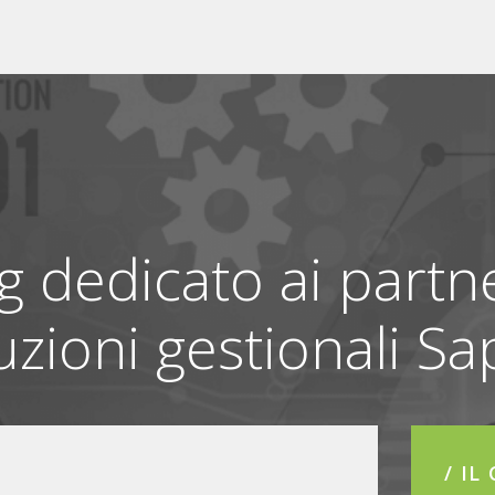
g dedicato ai partn
uzioni gestionali Sa
/ IL