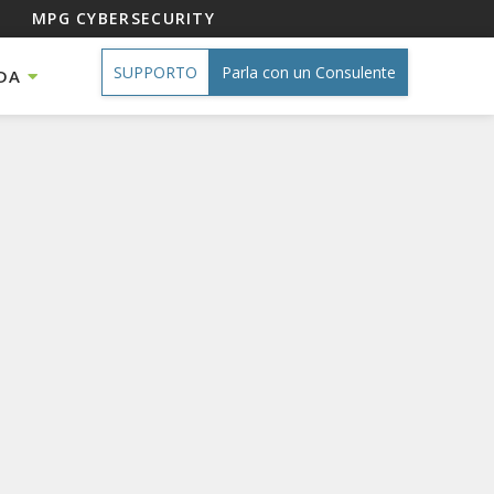
MPG CYBERSECURITY
SUPPORTO
Parla con un Consulente
DA