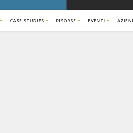
CASE STUDIES
RISORSE
EVENTI
AZIEN