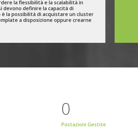
re la flessibilità e la scalabilità in
 si devono definire la capacità di
 è la possibilità di acquistare un cluster
i template a disposizione oppure crearne
0
Postazioni Gestite