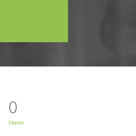
0
Clienti