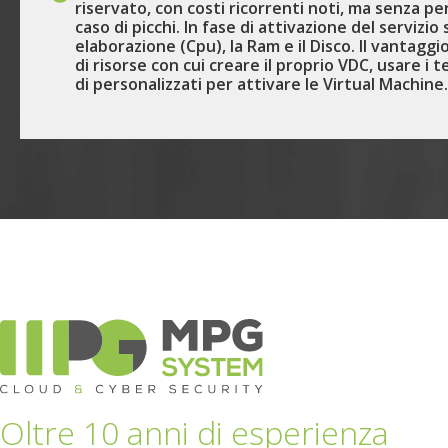
riservato, con costi ricorrenti noti, ma senza perde
caso di picchi. In fase di attivazione del servizio
elaborazione (Cpu), la Ram e il Disco. Il vantaggio
di risorse con cui creare il proprio VDC, usare 
di personalizzati per attivare le Virtual Machine.
Oltre 10 anni di esperienza